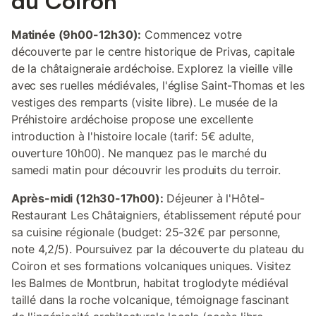
du Coiron
Matinée (9h00-12h30):
Commencez votre
découverte par le centre historique de Privas, capitale
de la châtaigneraie ardéchoise. Explorez la vieille ville
avec ses ruelles médiévales, l'église Saint-Thomas et les
vestiges des remparts (visite libre). Le musée de la
Préhistoire ardéchoise propose une excellente
introduction à l'histoire locale (tarif: 5€ adulte,
ouverture 10h00). Ne manquez pas le marché du
samedi matin pour découvrir les produits du terroir.
Après-midi (12h30-17h00):
Déjeuner à l'Hôtel-
Restaurant Les Châtaigniers, établissement réputé pour
sa cuisine régionale (budget: 25-32€ par personne,
note 4,2/5). Poursuivez par la découverte du plateau du
Coiron et ses formations volcaniques uniques. Visitez
les Balmes de Montbrun, habitat troglodyte médiéval
taillé dans la roche volcanique, témoignage fascinant