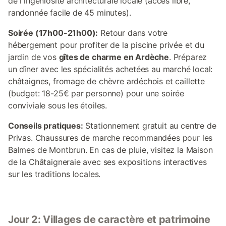
de l'ingéniosité architecturale locale (accès libre,
randonnée facile de 45 minutes).
Soirée (17h00-21h00):
Retour dans votre
hébergement pour profiter de la piscine privée et du
jardin de vos
gîtes de charme en Ardèche
. Préparez
un dîner avec les spécialités achetées au marché local:
châtaignes, fromage de chèvre ardéchois et caillette
(budget: 18-25€ par personne) pour une soirée
conviviale sous les étoiles.
Conseils pratiques:
Stationnement gratuit au centre de
Privas. Chaussures de marche recommandées pour les
Balmes de Montbrun. En cas de pluie, visitez la Maison
de la Châtaigneraie avec ses expositions interactives
sur les traditions locales.
Jour 2: Villages de caractère et patrimoine