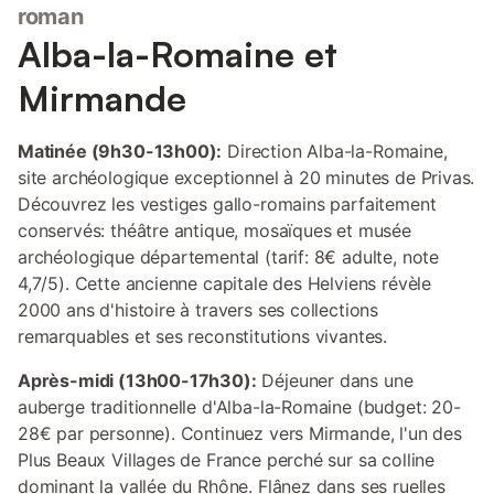
roman
Alba-la-Romaine et
Mirmande
Matinée (9h30-13h00):
Direction Alba-la-Romaine,
site archéologique exceptionnel à 20 minutes de Privas.
Découvrez les vestiges gallo-romains parfaitement
conservés: théâtre antique, mosaïques et musée
archéologique départemental (tarif: 8€ adulte, note
4,7/5). Cette ancienne capitale des Helviens révèle
2000 ans d'histoire à travers ses collections
remarquables et ses reconstitutions vivantes.
Après-midi (13h00-17h30):
Déjeuner dans une
auberge traditionnelle d'Alba-la-Romaine (budget: 20-
28€ par personne). Continuez vers Mirmande, l'un des
Plus Beaux Villages de France perché sur sa colline
dominant la vallée du Rhône. Flânez dans ses ruelles