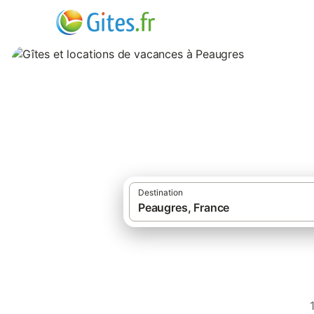
Gîtes et location
Destination
Gîtes et location