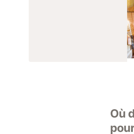
Où d
pour