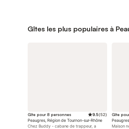
Gîtes les plus populaires à Pe
Gîte pour 8 personnes
9.5
(
52
)
Gîte pou
Peaugres, Région de Tournon-sur-Rhône
Peaugres
Chez Buddy - cabane de trappeur, a
Maison n