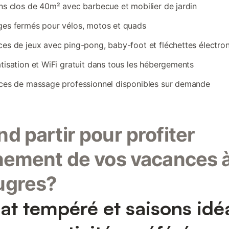
ns clos de 40m² avec barbecue et mobilier de jardin
es fermés pour vélos, motos et quads
es de jeux avec ping-pong, baby-foot et fléchettes électro
tisation et WiFi gratuit dans tous les hébergements
ces de massage professionnel disponibles sur demande
d partir pour profiter
nement de vos vacances 
ugres?
at tempéré et saisons idé