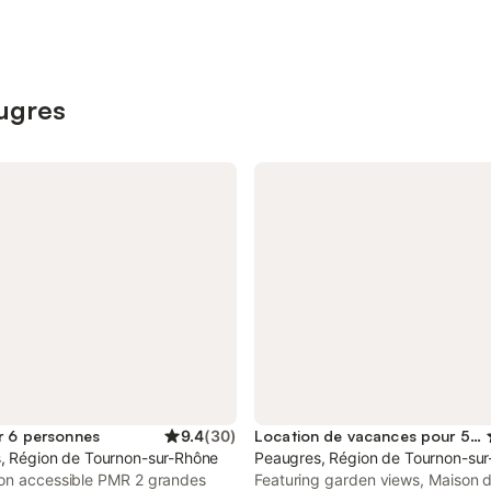
augres
r 6 personnes
9.4
(
30
)
Location de vacances pour 5 personnes
, Région de Tournon-sur-Rhône
Peaugres, Région de Tournon-su
on accessible PMR 2 grandes
Featuring garden views, Maison d