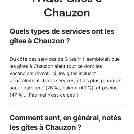
Chauzon
Quels types de services ont les
gîtes à Chauzon ?
Du côté des services de Gites.fr, il semblerait que
les gîtes à Chauzon aient tout ce dont les
vacanciers rêvent. Ici, les gîtes incluent
généralement divers services, et les plus proposés
sont : barbecue (76 %), balcon (49 %), et piscine
(47 %)... Pas mal n'est-ce pas ?
Comment sont, en général, notés
les gîtes à Chauzon ?