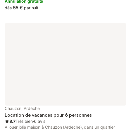
Annulation gratuite
55 €
dès
par nuit
Chauzon, Ardèche
Location de vacances pour 6 personnes
8.7
Très bien
⋅
6 avis
A louer jolie maison à Chauzon (Ardèche), dans un quartier