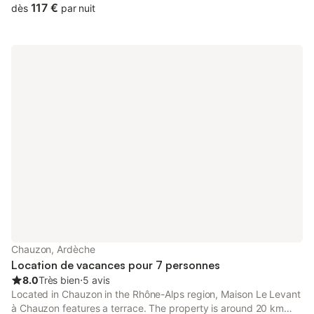
117 €
dès
par nuit
Chauzon, Ardèche
Location de vacances pour 7 personnes
8.0
Très bien
⋅
5 avis
Located in Chauzon in the Rhône-Alps region, Maison Le Levant
à Chauzon features a terrace. The property is around 20 km