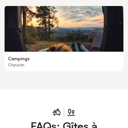
Campings
Chauzon
FAQs: Gîtes à