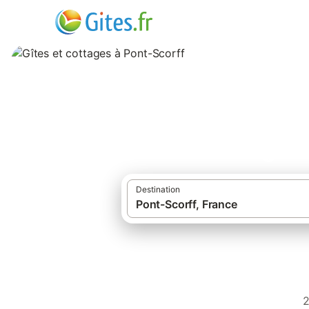
Gîtes et cottages 
Destination
2