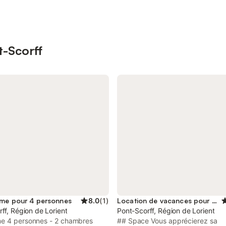
t-Scorff
me pour 4 personnes
8.0
(
1
)
Location de vacances pour 6 personnes
ff, Région de Lorient
Pont-Scorff, Région de Lorient
e 4 personnes - 2 chambres
## Space Vous apprécierez sa