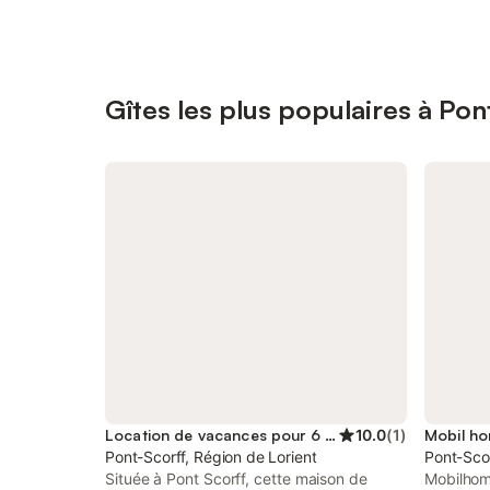
Gîtes les plus populaires à Pon
Location de vacances pour 6 personnes
10.0
(
1
)
Mobil ho
Pont-Scorff, Région de Lorient
Pont-Scor
Située à Pont Scorff, cette maison de
Mobilhom