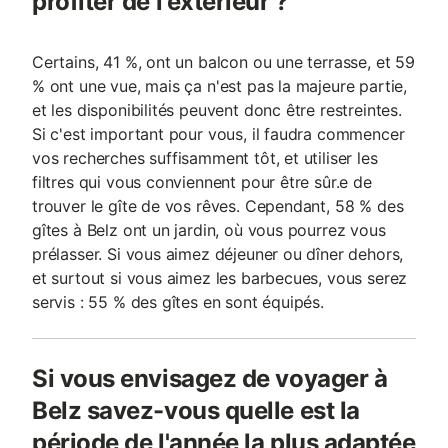
profiter de l'extérieur ?
Certains, 41 %, ont un balcon ou une terrasse, et 59
% ont une vue, mais ça n'est pas la majeure partie,
et les disponibilités peuvent donc être restreintes.
Si c'est important pour vous, il faudra commencer
vos recherches suffisamment tôt, et utiliser les
filtres qui vous conviennent pour être sûr.e de
trouver le gîte de vos rêves. Cependant, 58 % des
gîtes à Belz ont un jardin, où vous pourrez vous
prélasser. Si vous aimez déjeuner ou dîner dehors,
et surtout si vous aimez les barbecues, vous serez
servis : 55 % des gîtes en sont équipés.
Si vous envisagez de voyager à
Belz savez-vous quelle est la
période de l'année la plus adaptée