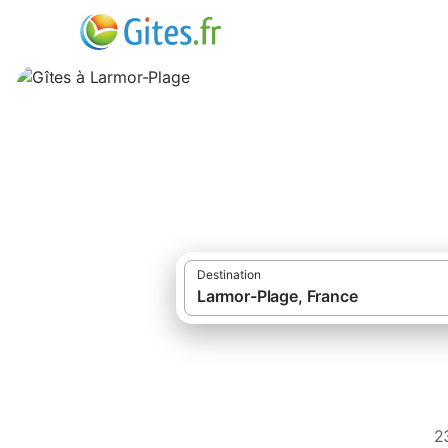
Gîtes à Larmor-Pl
Destination
2