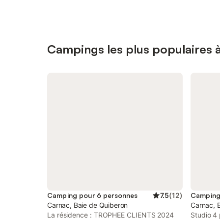
Campings les plus populaires 
Camping pour 6 personnes
7.5
(
12
)
Camping
Carnac, Baie de Quiberon
Carnac, 
La résidence : TROPHEE CLIENTS 2024
Studio 4