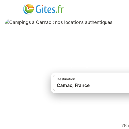
Campings à Carnac
Destination
76 