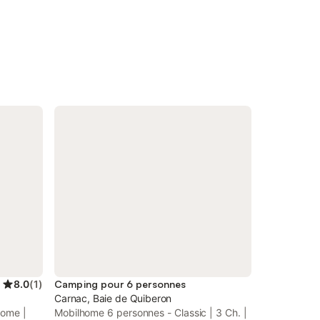
8.0
(
1
)
Camping pour 6 personnes
Carnac, Baie de Quiberon
home |
Mobilhome 6 personnes - Classic | 3 Ch. |