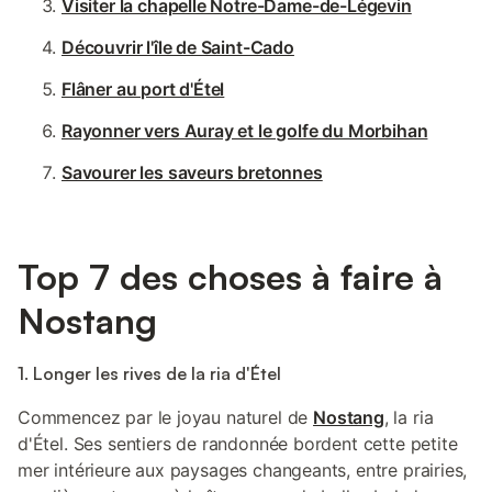
Visiter la chapelle Notre-Dame-de-Légevin
Découvrir l'île de Saint-Cado
Flâner au port d'Étel
Rayonner vers Auray et le golfe du Morbihan
Savourer les saveurs bretonnes
Top 7 des choses à faire à
Nostang
1. Longer les rives de la ria d'Étel
Commencez par le joyau naturel de
Nostang
, la ria
d'Étel. Ses sentiers de randonnée bordent cette petite
mer intérieure aux paysages changeants, entre prairies,