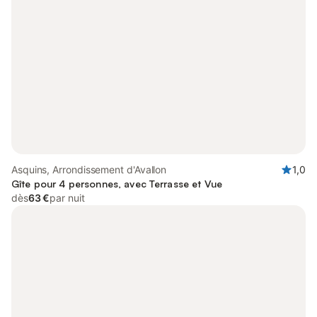
Asquins, Arrondissement d'Avallon
1,0
Gîte pour 4 personnes, avec Terrasse et Vue
dès
63 €
par nuit