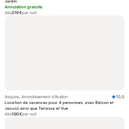
Jardin
Annulation gratuite
dès
219 €
par nuit
Asquins, Arrondissement d'Avallon
10,0
Location de vacances pour 4 personnes, avec Balcon et
Jacuzzi ainsi que Terrasse et Vue
dès
100 €
par nuit