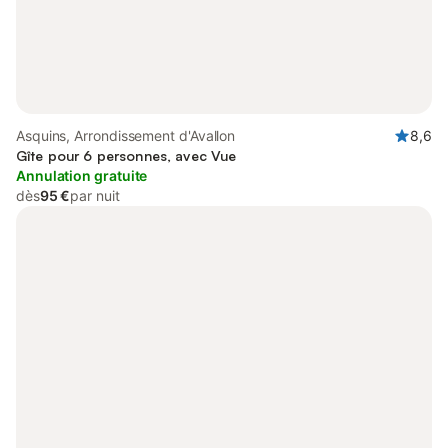
Asquins, Arrondissement d'Avallon
8,6
Gîte pour 6 personnes, avec Vue
Annulation gratuite
dès
95 €
par nuit