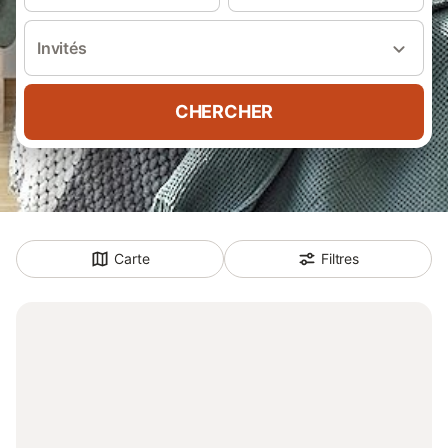
Invités
CHERCHER
Carte
Filtres