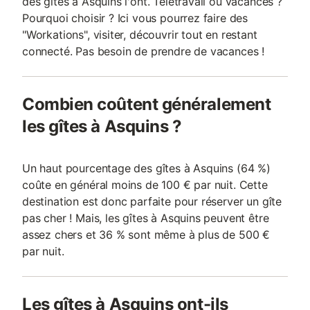
des gîtes à Asquins l'ont. Télétravail ou vacances ?
Pourquoi choisir ? Ici vous pourrez faire des
"Workations", visiter, découvrir tout en restant
connecté. Pas besoin de prendre de vacances !
Combien coûtent généralement
les gîtes à Asquins ?
Un haut pourcentage des gîtes à Asquins (64 %)
coûte en général moins de 100 € par nuit. Cette
destination est donc parfaite pour réserver un gîte
pas cher ! Mais, les gîtes à Asquins peuvent être
assez chers et 36 % sont même à plus de 500 €
par nuit.
Les gîtes à Asquins ont-ils