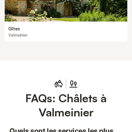
Gîtes
Valmeinier
FAQs: Châlets à
Valmeinier
Quels sont les services les plus