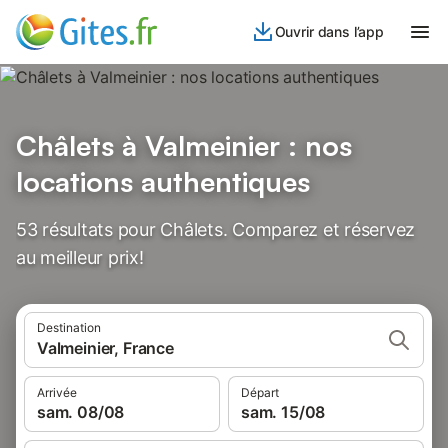
Ouvrir dans l’app
Châlets à Valmeinier : nos
locations authentiques
53 résultats pour Châlets. Comparez et réservez
au meilleur prix!
Destination
Valmeinier, France
Arrivée
Départ
sam. 08/08
sam. 15/08