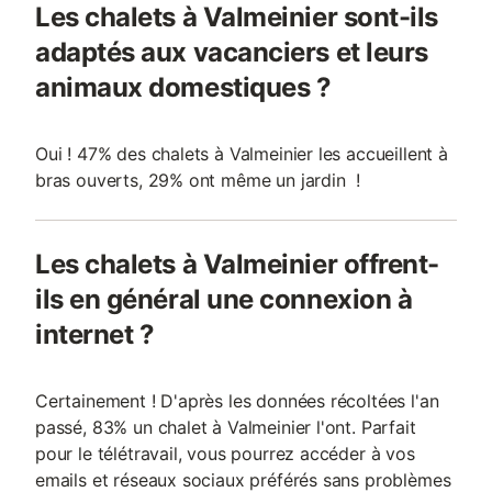
Les chalets à Valmeinier sont-ils
adaptés aux vacanciers et leurs
animaux domestiques ?
Oui ! 47% des chalets à Valmeinier les accueillent à
bras ouverts, 29% ont même un jardin !
Les chalets à Valmeinier offrent-
ils en général une connexion à
internet ?
Certainement ! D'après les données récoltées l'an
passé, 83% un chalet à Valmeinier l'ont. Parfait
pour le télétravail, vous pourrez accéder à vos
emails et réseaux sociaux préférés sans problèmes