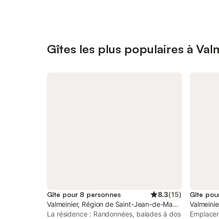
Gîtes les plus populaires à Val
Gîte pour 8 personnes
8.3
(
15
)
Gîte pou
Valmeinier, Région de Saint-Jean-de-Maurienne
Valmeini
La résidence : Randonnées, balades à dos
Emplaceme