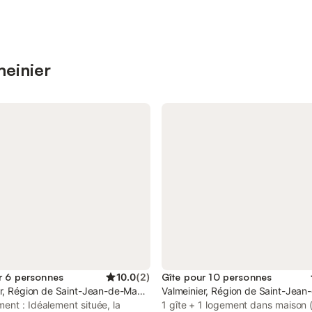
meinier
r 6 personnes
10.0
(
2
)
Gîte pour 10 personnes
er, Région de Saint-Jean-de-Maurienne
Valmeinier, Région de Saint-Jea
nt : Idéalement située, la
1 gîte + 1 logement dans maison 