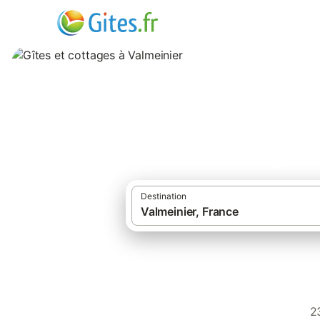
Gîtes et cottages 
Destination
2