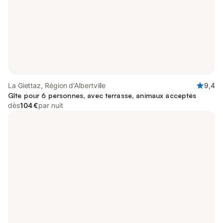
La Giettaz, Région d'Albertville
9,4
Gîte pour 6 personnes, avec terrasse, animaux acceptés
dès
104 €
par nuit