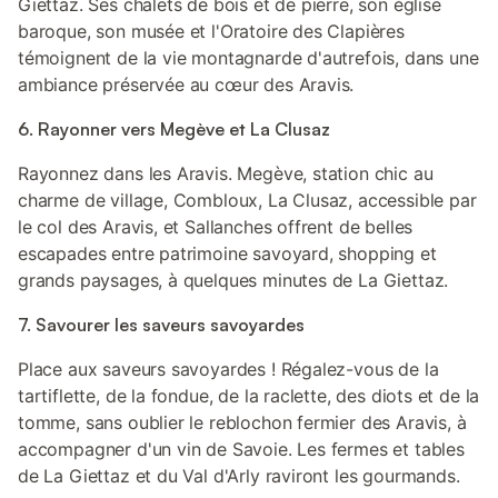
Giettaz. Ses chalets de bois et de pierre, son église
baroque, son musée et l'Oratoire des Clapières
témoignent de la vie montagnarde d'autrefois, dans une
ambiance préservée au cœur des Aravis.
6. Rayonner vers Megève et La Clusaz
Rayonnez dans les Aravis. Megève, station chic au
charme de village, Combloux, La Clusaz, accessible par
le col des Aravis, et Sallanches offrent de belles
escapades entre patrimoine savoyard, shopping et
grands paysages, à quelques minutes de La Giettaz.
7. Savourer les saveurs savoyardes
Place aux saveurs savoyardes ! Régalez-vous de la
tartiflette, de la fondue, de la raclette, des diots et de la
tomme, sans oublier le reblochon fermier des Aravis, à
accompagner d'un vin de Savoie. Les fermes et tables
de La Giettaz et du Val d'Arly raviront les gourmands.