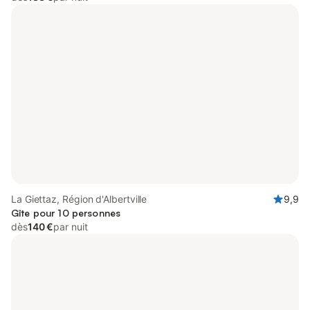
La Giettaz, Région d'Albertville
9,9
Gîte pour 10 personnes
dès
140 €
par nuit