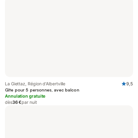
La Giettaz, Région d'Albertville
9,5
Gîte pour 5 personnes, avec balcon
Annulation gratuite
dès
36 €
par nuit