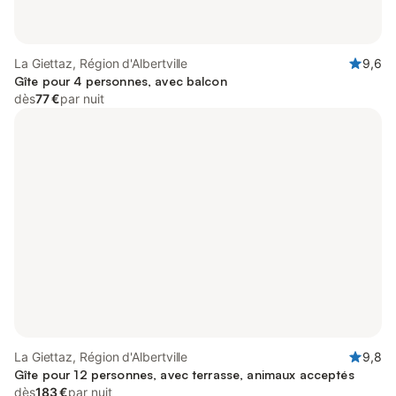
La Giettaz, Région d'Albertville
9,6
Gîte pour 4 personnes, avec balcon
dès
77 €
par nuit
La Giettaz, Région d'Albertville
9,8
Gîte pour 12 personnes, avec terrasse, animaux acceptés
dès
183 €
par nuit