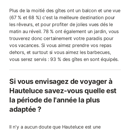
Plus de la moitié des gîtes ont un balcon et une vue
(67 % et 68 %) c'est la meilleure destination pour
les rêveurs, et pour profiter de jolies vues dés le
matin au réveil. 78 % ont également un jardin, vous
trouverez donc certainement votre paradis pour
vos vacances. Si vous aimez prendre vos repas
dehors, et surtout si vous aimez les barbecues,
vous serez servis : 93 % des gîtes en sont équipés.
Si vous envisagez de voyager à
Hauteluce savez-vous quelle est
la période de l'année la plus
adaptée ?
Il n'y a aucun doute que Hauteluce est une