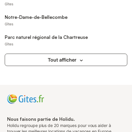
Gîtes
Notre-Dame-de-Bellecombe
Gîtes
Parc naturel régional de la Chartreuse
Gîtes
Tout afficher
Nous faisons partie de Holidu.
Holidu regroupe plus de 20 marques pour vous aider à
trouver les meilleures locations de vacances en Europe.