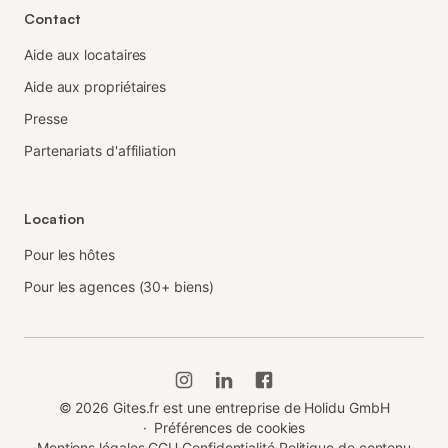
Contact
Aide aux locataires
Aide aux propriétaires
Presse
Partenariats d'affiliation
Location
Pour les hôtes
Pour les agences (30+ biens)
©
2026
Gites.fr est une entreprise de Holidu GmbH
·
Préférences de cookies
·
Mentions légales
·
CGU
·
Confidentialité
·
Politique de contenu
·