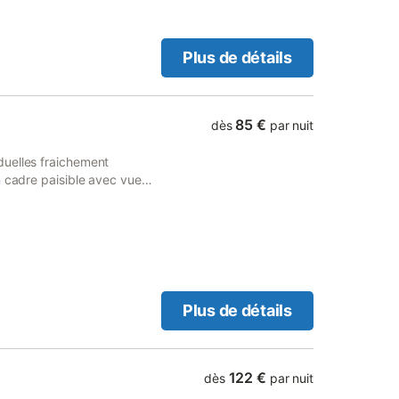
Plus de détails
85 €
dès
par nuit
duelles fraichement
n cadre paisible avec vue
Plus de détails
122 €
dès
par nuit