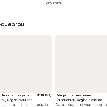
environs
roquebrou
Location de vacances pour 2 personnes
10.0
(
1
)
Gîte pour 2 personnes
ou, Région d'Aurillac
Laroquebrou, Région d'Aurillac
un appartement tout équipés dans
Cet établissement vous propose 