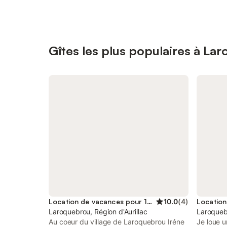
Gîtes les plus populaires à La
Location de vacances pour 18 personnes
10.0
(
4
)
Laroquebrou, Région d'Aurillac
Laroquebr
Au coeur du village de Laroquebrou Iréne
Je loue 