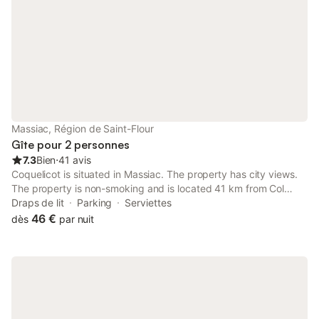
Massiac, Région de Saint-Flour
Gîte pour 2 personnes
7.3
Bien
⋅
41 avis
Coquelicot is situated in Massiac. The property has city views.
The property is non-smoking and is located 41 km from Col
d'Entremont.
Draps de lit
Parking
Serviettes
46 €
dès
par nuit