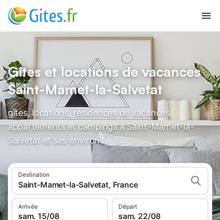
Gîtes et locations de vacances
Saint-Mamet-la-Salvetat
gîtes, locations, résidences de vacances,
appartements et campings à Saint-Mamet-la-
Salvetat et ses environs
Destination
Saint-Mamet-la-Salvetat, France
Arrivée
Départ
sam. 15/08
sam. 22/08