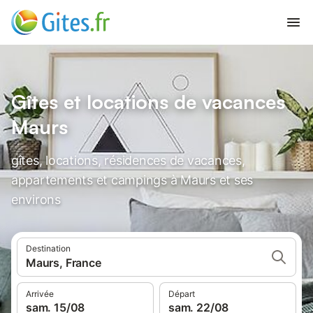
Gîtes et locations de vacances
Maurs
gîtes, locations, résidences de vacances,
appartements et campings à Maurs et ses
environs
Destination
Maurs, France
Arrivée
Départ
sam. 15/08
sam. 22/08