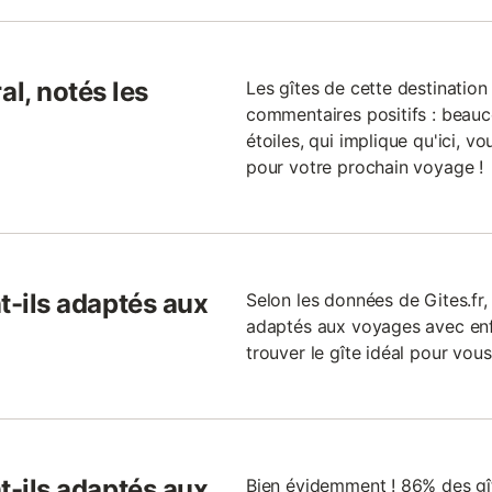
l, notés les
Les gîtes de cette destinatio
commentaires positifs : beauc
étoiles, qui implique qu'ici, v
pour votre prochain voyage !
nt-ils adaptés aux
Selon les données de Gites.fr, 
adaptés aux voyages avec enfan
trouver le gîte idéal pour vous
nt-ils adaptés aux
Bien évidemment ! 86% des gît