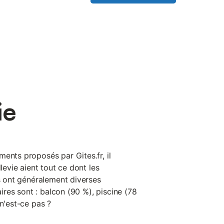
ie
ents proposés par Gites.fr, il
llevie aient tout ce dont les
es ont généralement diverses
laires sont : balcon (90 %), piscine (78
 n'est-ce pas ?