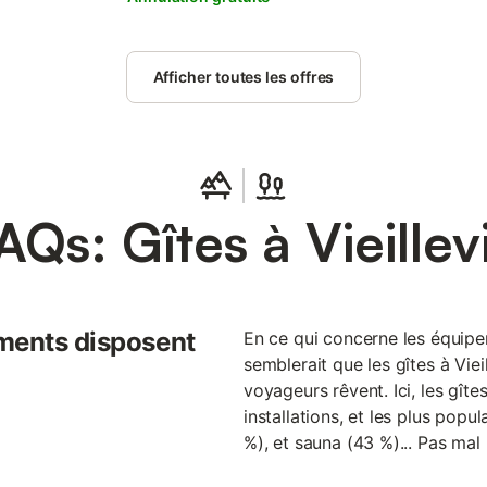
Afficher toutes les offres
AQs: Gîtes à Vieillev
ments disposent
En ce qui concerne les équipem
semblerait que les gîtes à Viei
voyageurs rêvent. Ici, les gît
installations, et les plus popu
%), et sauna (43 %)... Pas mal