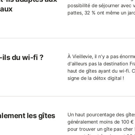
possibilité de séjourner avec 
maux
pattes, 32 % ont même un jard
-ils du wi-fi ?
À Vieillevie, il n'y a pas énor
d'ailleurs pas la destination F
haut de gîtes ayant du wi-fi. 
signe de la détox digital !
lement les gîtes
Un haut pourcentage des gîtes
généralement moins de 100 € p
pour trouver un gîte pas cher !