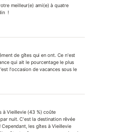
votre meilleur(e) ami(e) à quatre
in !
mément de gîtes qui en ont. Ce n'est
rance qui ait le pourcentage le plus
C'est l'occasion de vacances sous le
 à Vieillevie (43 %) coûte
ar nuit. C'est la destination rêvée
 Cependant, les gîtes à Vieillevie