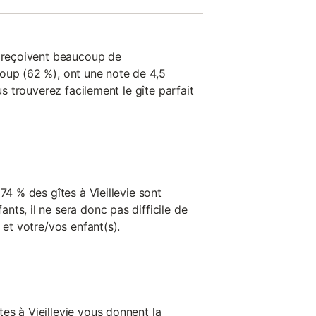
n reçoivent beaucoup de
oup (62 %), ont une note de 4,5
ous trouverez facilement le gîte parfait
74 % des gîtes à Vieillevie sont
ts, il ne sera donc pas difficile de
 et votre/vos enfant(s).
es à Vieillevie vous donnent la