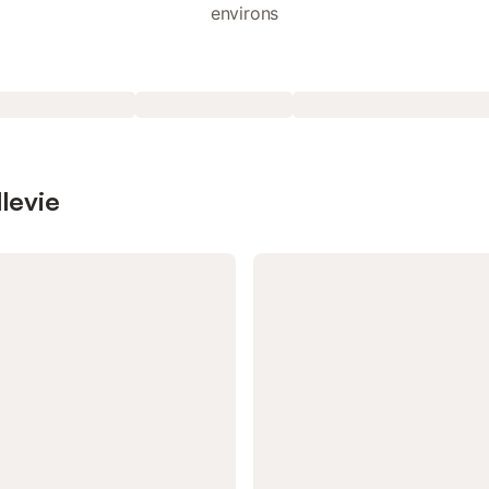
environs
llevie