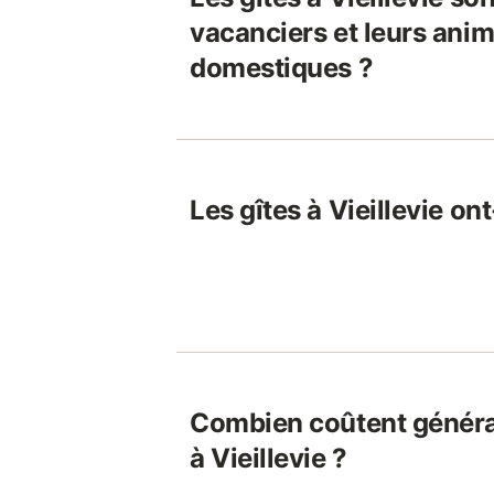
vacanciers et leurs ani
domestiques ?
Les gîtes à Vieillevie ont
Combien coûtent généra
à Vieillevie ?