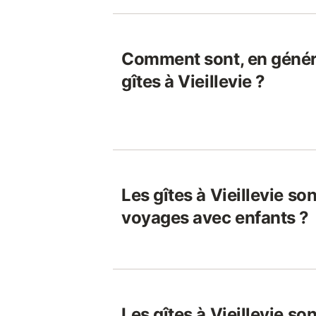
Comment sont, en généra
gîtes à Vieillevie ?
Les gîtes à Vieillevie so
voyages avec enfants ?
Les gîtes à Vieillevie so