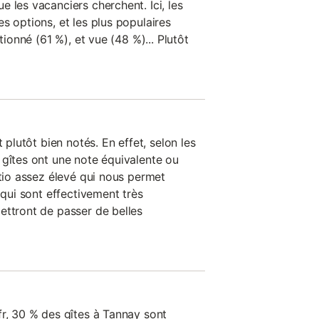
 les vacanciers cherchent. Ici, les
s options, et les plus populaires
tionné (61 %), et vue (48 %)... Plutôt
t plutôt bien notés. En effet, selon les
 gîtes ont une note équivalente ou
atio assez élevé qui nous permet
 qui sont effectivement très
ettront de passer de belles
fr, 30 % des gîtes à Tannay sont