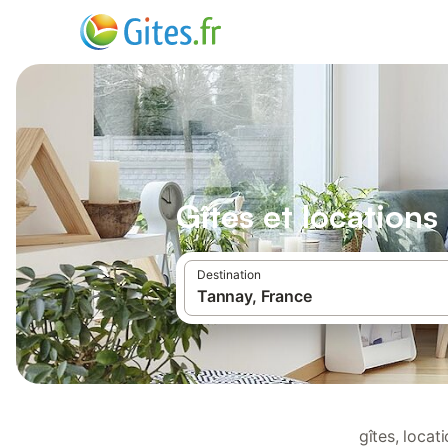
Gîtes et location
Destination
gîtes, loca