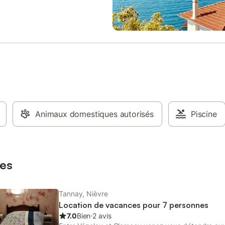
Animaux domestiques autorisés
Piscine
es
Tannay, Nièvre
Location de vacances pour 7 personnes
7.0
Bien
⋅
2 avis