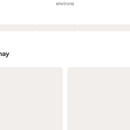
environs
nay