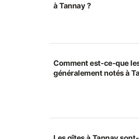
à Tannay ?
Comment est-ce-que les
généralement notés à T
Les gîtes à Tannay sont-