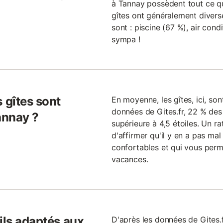
à Tannay possèdent tout ce que
gîtes ont généralement diverse
sont : piscine (67 %), air condi
sympa !
 gîtes sont
En moyenne, les gîtes, ici, son
données de Gites.fr, 22 % des
annay ?
supérieure à 4,5 étoiles. Un r
d'affirmer qu'il y en a pas mal
confortables et qui vous perm
vacances.
ils adaptés aux
D'après les données de Gites.