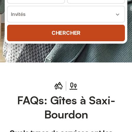
Invités
CHERCHER
FAQs: Gîtes à Saxi-
Bourdon