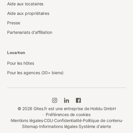
Aide aux locataires
Aide aux propriétaires
Presse
Partenariats d'affiliation
Location
Pour les hôtes
Pour les agences (30+ biens)
©
2026
Gites.fr est une entreprise de Holidu GmbH
·
Préférences de cookies
·
Mentions légales
·
CGU
·
Confidentialité
·
Politique de contenu
·
Sitemap
·
Informations légales
·
Système d'alerte