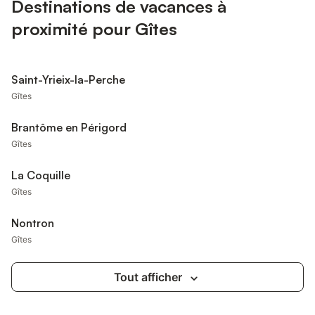
Destinations de vacances à
proximité pour Gîtes
Saint-Yrieix-la-Perche
Gîtes
Brantôme en Périgord
Gîtes
La Coquille
Gîtes
Nontron
Gîtes
Tout afficher