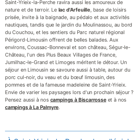
Saint-Yrieix-la-Perche ravira aussi les amoureux de
nature et de terroir. Le
lac d'Arfeuille
, base de loisirs
prisée, invite à la baignade, au pédalo et aux activités
nautiques, tandis que le jardin du Moulinassou, au bord
du Couchou, et les sentiers du Parc naturel régional
Périgord-Limousin offrent de belles balades. Aux
environs, Coussac-Bonneval et son château, Ségur-le-
Château, l'un des Plus Beaux Villages de France,
Jumilhac-le-Grand et Limoges méritent le détour. Un
séjour en Limousin se savoure aussi à table, autour du
porc cul-noir, du veau et du bœuf limousin, des
pommes et de la fameuse madeleine de Saint-Yrieix.
Envie de varier les paysages lors d'un prochain séjour ?
Pensez aussi à nos
campings à Biscarrosse
et à nos
campings à La Palmyre
.