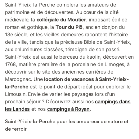
Saint-Yrieix-la-Perche comblera les amateurs de
patrimoine et de découvertes. Au cœur de la cité
médiévale, la
collégiale du Moutier
, imposant édifice
roman et gothique, la
Tour du Plô
, ancien donjon du
13e siècle, et les vieilles demeures racontent l'histoire
de la ville, tandis que la précieuse Bible de Saint-Yrieix,
aux enluminures classées, témoigne de son passé.
Saint-Yrieix est aussi le berceau du kaolin, découvert en
1768, matière première de la porcelaine de Limoges, à
découvrir sur le site des anciennes carrières de
Marcognac. Une
location de vacances à Saint-Yrieix-
la-Perche
est le point de départ idéal pour explorer le
Limousin. Envie de varier les paysages lors d'un
prochain séjour ? Découvrez aussi nos
campings dans
les Landes
et nos
campings à Royan
.
Saint-Yrieix-la-Perche pour les amoureux de nature et
de terroir