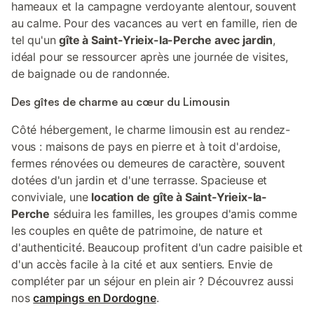
hameaux et la campagne verdoyante alentour, souvent
au calme. Pour des vacances au vert en famille, rien de
tel qu'un
gîte à Saint-Yrieix-la-Perche avec jardin
,
idéal pour se ressourcer après une journée de visites,
de baignade ou de randonnée.
Des gîtes de charme au cœur du Limousin
Côté hébergement, le charme limousin est au rendez-
vous : maisons de pays en pierre et à toit d'ardoise,
fermes rénovées ou demeures de caractère, souvent
dotées d'un jardin et d'une terrasse. Spacieuse et
conviviale, une
location de gîte à Saint-Yrieix-la-
Perche
séduira les familles, les groupes d'amis comme
les couples en quête de patrimoine, de nature et
d'authenticité. Beaucoup profitent d'un cadre paisible et
d'un accès facile à la cité et aux sentiers. Envie de
compléter par un séjour en plein air ? Découvrez aussi
nos
campings en Dordogne
.