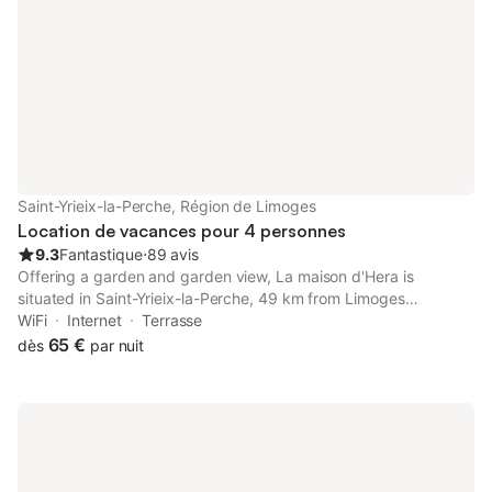
Saint-Yrieix-la-Perche, Région de Limoges
Location de vacances pour 4 personnes
9.3
Fantastique
⋅
89 avis
Offering a garden and garden view, La maison d'Hera is
situated in Saint-Yrieix-la-Perche, 49 km from Limoges
Exhibition Center and 49 km from ESTER Limoges Technopole.
WiFi
Internet
Terrasse
65 €
dès
par nuit