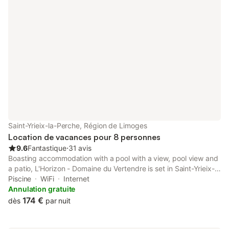
Saint-Yrieix-la-Perche, Région de Limoges
Location de vacances pour 8 personnes
9.6
Fantastique
⋅
31 avis
Boasting accommodation with a pool with a view, pool view and
a patio, L'Horizon - Domaine du Vertendre is set in Saint-Yrieix-
la-Perche. This property offers access to table tennis and darts.
Piscine
WiFi
Internet
Annulation gratuite
174 €
dès
par nuit