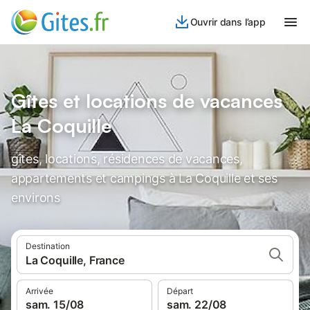
Ouvrir dans l’app
Gîtes et locations de vacances
La Coquille
gîtes, locations, résidences de vacances,
appartements et campings à La Coquille et ses
environs
Destination
La Coquille, France
Arrivée
Départ
sam. 15/08
sam. 22/08