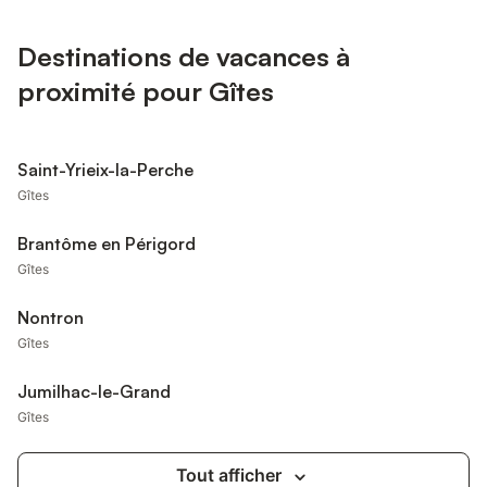
Destinations de vacances à
proximité pour Gîtes
Saint-Yrieix-la-Perche
Gîtes
Brantôme en Périgord
Gîtes
Nontron
Gîtes
Jumilhac-le-Grand
Gîtes
Tout afficher