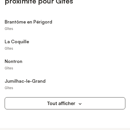
proximité pour Gîtes
Brantôme en Périgord
Gîtes
La Coquille
Gîtes
Nontron
Gîtes
Jumilhac-le-Grand
Gîtes
Tout afficher