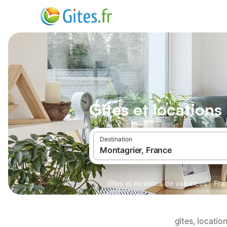
Gîtes et location
Destination
·
Gîtes et locations de vacances
Fra
gîtes, locati