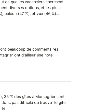
out ce que les vacanciers cherchent.
ement diverses options, et les plus
), balcon (47 %), et vue (46 %)...
on ont beaucoup de commentaires
tagrier ont d'ailleur une note
fr, 35 % des gîtes à Montagrier sont
 donc pas difficile de trouver le gîte
lle.