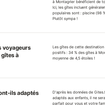
à Montagrier bénéficient de t
Ici, les gîtes incluent général
populaires sont : piscine (98 %
Plutôt sympa !
s voyageurs
Les gîtes de cette destinati
positifs : 34 % des gîtes à Mon
gîtes à
moyenne de 4,5 étoiles !
ont-ils adaptés
D'après les données de Gites.
adaptés aux enfants, il ne sera
parfait pour vous et votre fami