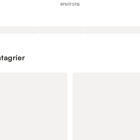
environs
ntagrier