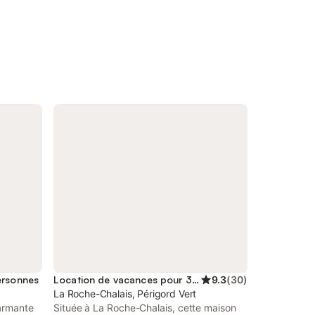
ersonnes
Location de vacances pour 3 personnes
9.3
(
30
)
La Roche-Chalais, Périgord Vert
armante
Située à La Roche-Chalais, cette maison