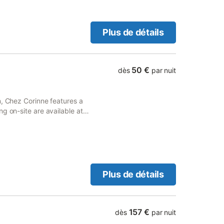
Plus de détails
50 €
dès
par nuit
n, Chez Corinne features a
g on-site are available at
Plus de détails
157 €
dès
par nuit