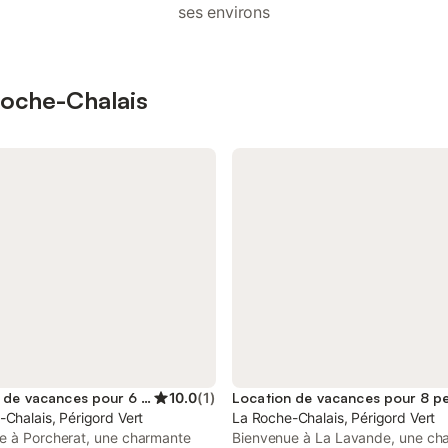
ses environs
 Roche-Chalais
Location de vacances pour 6 personnes
10.0
(
1
)
Location de vacances pour 8 p
Chalais, Périgord Vert
La Roche-Chalais, Périgord Vert
e à Porcherat, une charmante
Bienvenue à La Lavande, une ch