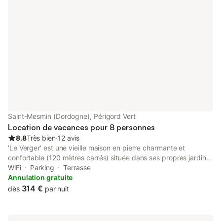
Saint-Mesmin (Dordogne), Périgord Vert
Location de vacances pour 8 personnes
8.8
Très bien
⋅
12 avis
'Le Verger' est une vieille maison en pierre charmante et
confortable (120 mètres carrés) située dans ses propres jardins
avec vue sur la campagne vallonnée de Dordogne-Périgord.
WiFi
Parking
Terrasse
Les chambres mansardées disposent de poutres originales et
Annulation gratuite
murs en pierre. La terrasse face au sud est idéale pour les
314 €
dès
par nuit
barbecues et il y a une grande terrasse couverte (6 x 6 m) à
l'arrière. Equitation à proximité, lac, idéal pour les promenades
et l'observation des oiseaux, à la portée de l'art rupestre