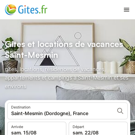
Gîtes et locations de vacances
Saint-Mesmin
gîtes, locations, résidences de vacances,
appartements et campings à Saint-Mesmin et ses
environs
Destination
Saint-Mesmin (Dordogne), France
Arrivée
Départ
sam. 15/08
sam. 22/08