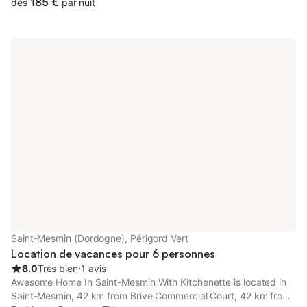
185 €
dès
par nuit
Saint-Mesmin (Dordogne), Périgord Vert
Location de vacances pour 6 personnes
8.0
Très bien
⋅
1 avis
Awesome Home In Saint-Mesmin With Kitchenette is located in
Saint-Mesmin, 42 km from Brive Commercial Court, 42 km from