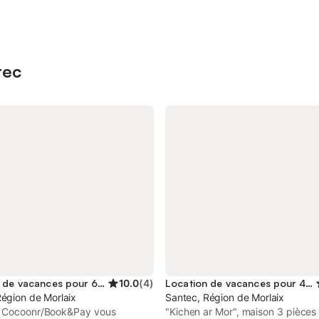
tec
Location de vacances pour 6 personnes
10.0
(
4
)
Location de vacances pour 4 personnes
Région de Morlaix
Santec, Région de Morlaix
 Cocoonr/Book&Pay vous
"Kichen ar Mor", maison 3 pièces