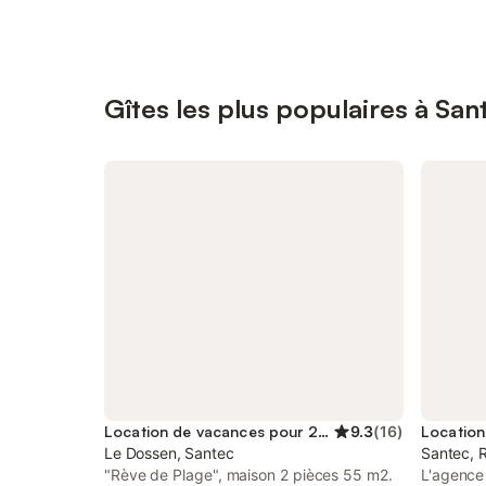
Gîtes les plus populaires à San
Location de vacances pour 2 personnes
9.3
(
16
)
Le Dossen, Santec
Santec, 
"Rève de Plage", maison 2 pièces 55 m2.
L'agence