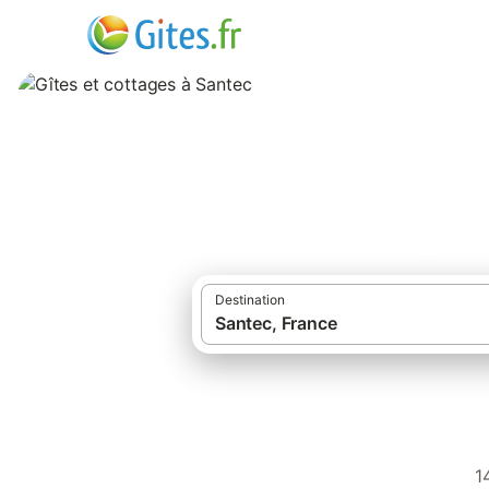
Gîtes et cottages
Destination
1