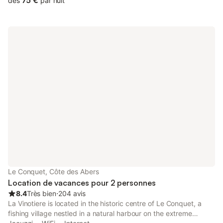
75 €
dès
par nuit
Le Conquet, Côte des Abers
Location de vacances pour 2 personnes
8.4
Très bien
⋅
204 avis
La Vinotiere is located in the historic centre of Le Conquet, a
fishing village nestled in a natural harbour on the extreme