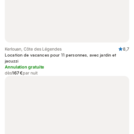
Kerlouan, Côte des Légendes
8,7
Location de vacances pour 11 personnes, avec jardin et
jacuzzi
Annulation gratuite
dès
167 €
par nuit