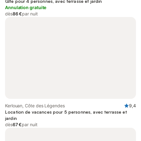
Gîte pour 4 personnes, avec terrasse et jardin
Annulation gratuite
dès
86 €
par nuit
Kerlouan, Côte des Légendes
9,4
Location de vacances pour 5 personnes, avec terrasse et
jardin
dès
67 €
par nuit