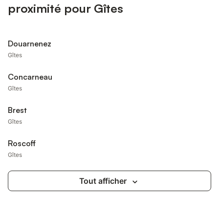
proximité pour Gîtes
Douarnenez
Gîtes
Concarneau
Gîtes
Brest
Gîtes
Roscoff
Gîtes
Tout afficher