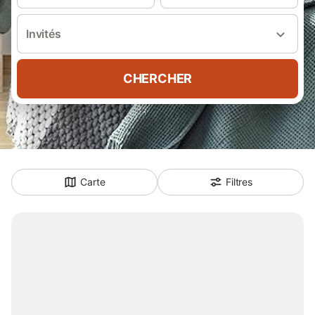
Invités
CHERCHER
Carte
Filtres