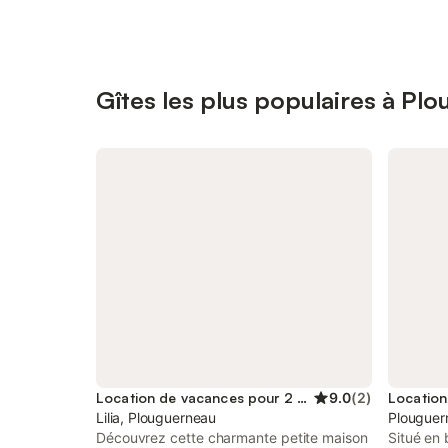
Gîtes les plus populaires à Pl
Location de vacances pour 2 personnes
9.0
(
2
)
Lilia, Plouguerneau
Plouguer
Découvrez cette charmante petite maison
Situé en 