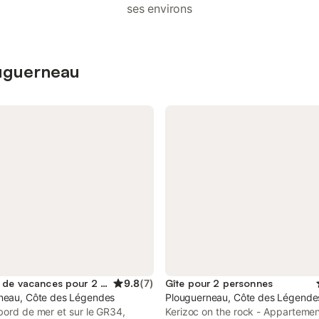
ses environs
ouguerneau
Location de vacances pour 2 personnes
9.8
(
7
)
Gîte pour 2 personnes
neau, Côte des Légendes
Plouguerneau, Côte des Légende
bord de mer et sur le GR34,
Kerizoc on the rock - Apparteme