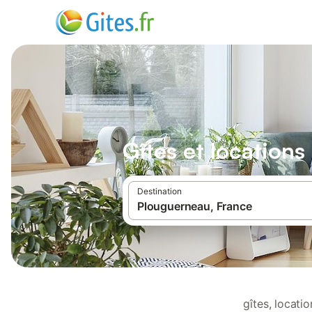
Gîtes et location
Destination
gîtes, locat