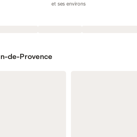
et ses environs
lon-de-Provence