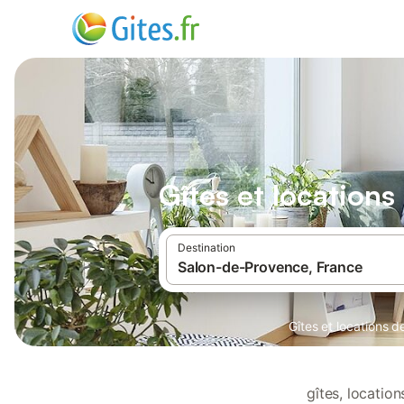
Gîtes et location
Destination
Gîtes et locations 
gîtes, locati