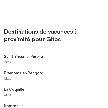
Destinations de vacances à
proximité pour Gîtes
Saint-Yrieix-la-Perche
Gîtes
Brantôme en Périgord
Gîtes
La Coquille
Gîtes
Nontron