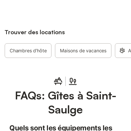
jusqu'à 10% sur nos logements.
Trouver des locations
Chambres d’hôte
Maisons de vacances
A
FAQs: Gîtes à Saint-
Saulge
Quels sont les équipements les