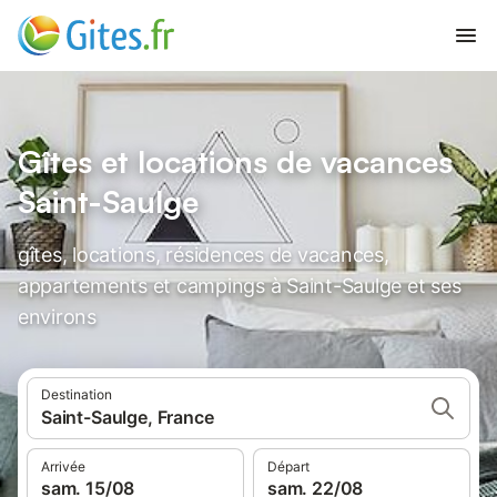
Gîtes et locations de vacances
Saint-Saulge
gîtes, locations, résidences de vacances,
appartements et campings à Saint-Saulge et ses
environs
Destination
Saint-Saulge, France
Arrivée
Départ
sam. 15/08
sam. 22/08