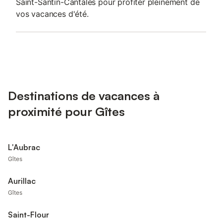
Saint-Santin-Cantalès pour profiter pleinement de
vos vacances d'été.
Destinations de vacances à
proximité pour Gîtes
L'Aubrac
Gîtes
Aurillac
Gîtes
Saint-Flour