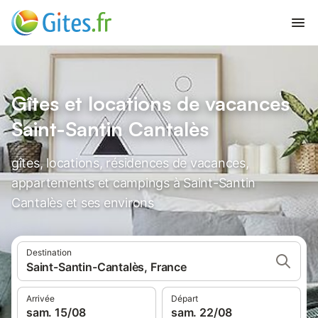
Gîtes et locations de vacances
Saint-Santin Cantalès
gîtes, locations, résidences de vacances,
appartements et campings à Saint-Santin
Cantalès et ses environs
Destination
Saint-Santin-Cantalès, France
Arrivée
Départ
sam. 15/08
sam. 22/08