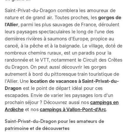
Saint-Privat-du-Dragon comblera les amoureux de
nature et de grand air. Toutes proches, les
gorges de
l'Allier
, parmi les plus sauvages de France, déroulent
leurs paysages spectaculaires le long de l'une des
dernières rivières à saumons d'Europe, propice au
canoë, à la pêche et à la baignade. Le village, doté de
nombreux chemins ruraux, est un paradis pour la
randonnée et le VTT, notamment le Circuit des Crêtes
du Dragon. On peut aussi découvrir les gorges
autrement à bord du pittoresque train touristique de
l'Allier. Une
location de vacances à Saint-Privat-du-
Dragon
est le point de départ idéal pour ces
escapades. Envie de varier les paysages lors d'un
prochain séjour ? Découvrez aussi nos
campings en
Ardèche
et nos
campings à Vallon-Pont-d'Arc
.
Saint-Privat-du-Dragon pour les amateurs de
patrimoine et de découvertes