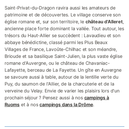
Saint-Privat-du-Dragon ravira aussi les amateurs de
patrimoine et de découvertes. Le village conserve son
église romane et, sur son territoire, le
château d'Alleret
,
ancienne place forte dominant la vallée. Tout autour, les
trésors du Haut-Allier se succèdent : Lavaudieu et son
abbaye bénédictine, classé parmi les Plus Beaux
Villages de France, Lavoûte-Chilhac et son méandre,
Brioude et sa basilique Saint-Julien, la plus vaste église
romane d'Auvergne, ou le château de Chavaniac-
Lafayette, berceau de La Fayette. Un gîte en Auvergne
se savoure aussi à table, autour de la lentille verte du
Puy, du saumon de l'Allier, de la charcuterie et de la
verveine du Velay. Envie de varier les plaisirs lors d'un
prochain séjour ? Pensez aussi à nos
campings à
Ruoms
et à nos
campings dans la Drôme
.