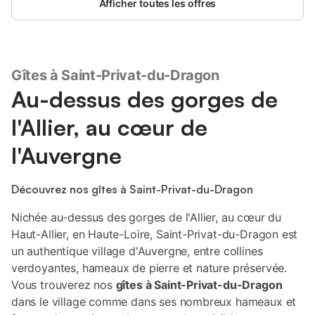
Afficher toutes les offres
maison est placée à l'écart du village. Une très belle vue de la
terrasse, possibilité de visiter la ferme des propriétaires
gratuitement et de déguster les produits de la ferme
Gîtes à Saint-Privat-du-Dragon
Au-dessus des gorges de
l'Allier, au cœur de
l'Auvergne
Découvrez nos gîtes à Saint-Privat-du-Dragon
Nichée au-dessus des gorges de l'Allier, au cœur du
Haut-Allier, en Haute-Loire, Saint-Privat-du-Dragon est
un authentique village d'Auvergne, entre collines
verdoyantes, hameaux de pierre et nature préservée.
Vous trouverez nos
gîtes à Saint-Privat-du-Dragon
dans le village comme dans ses nombreux hameaux et