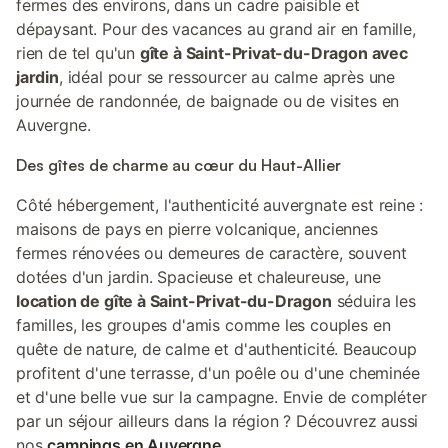
fermes des environs, dans un cadre paisible et
dépaysant. Pour des vacances au grand air en famille,
rien de tel qu'un
gîte à Saint-Privat-du-Dragon avec
jardin
, idéal pour se ressourcer au calme après une
journée de randonnée, de baignade ou de visites en
Auvergne.
Des gîtes de charme au cœur du Haut-Allier
Côté hébergement, l'authenticité auvergnate est reine :
maisons de pays en pierre volcanique, anciennes
fermes rénovées ou demeures de caractère, souvent
dotées d'un jardin. Spacieuse et chaleureuse, une
location de gîte à Saint-Privat-du-Dragon
séduira les
familles, les groupes d'amis comme les couples en
quête de nature, de calme et d'authenticité. Beaucoup
profitent d'une terrasse, d'un poêle ou d'une cheminée
et d'une belle vue sur la campagne. Envie de compléter
par un séjour ailleurs dans la région ? Découvrez aussi
nos
campings en Auvergne
.