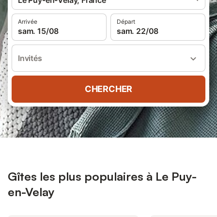
Le Puy-en-Velay, France
Arrivée
Départ
sam. 15/08
sam. 22/08
Invités
CHERCHER
Gîtes les plus populaires à Le Puy-
en-Velay