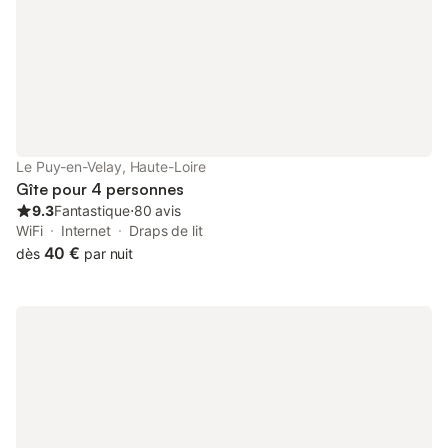
Le Puy-en-Velay, Haute-Loire
Gîte pour 4 personnes
9.3
Fantastique
⋅
80 avis
WiFi
Internet
Draps de lit
40 €
dès
par nuit