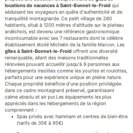
locations de vacances à Saint-Bonnet-le-Froid
qui
séduisent les voyageurs en quête d'authenticité et de
tranquillité montagnarde. Ce petit village de 280
habitants, situé à 1200 mètres d'altitude sur le plateau
ardéchois, est devenu une référence gastronomique
incontournable avec ses 7 restaurants dont le célèbre
établissement étoilé Michelin de la famille Marcon. Les
gîtes à Saint-Bonnet-le-Froid
offrent une diversité
remarquable, allant des maisons traditionnelles
rénovées pouvant accueillir jusqu'à 9 personnes aux
hébergements insolites comme les yourtes et roulottes,
parfaits pour une expérience unique en pleine nature.
Chaque propriété bénéficie d'une position privilégiée
dans ce cadre montagnard préservé, garantissant
calme absolu et air pur.Les équipements les plus
appréciés dans les hébergements de la région
comprennent :
Spas privés avec hammam et centres de bien-être
(tarifs de 35€ à 95€)