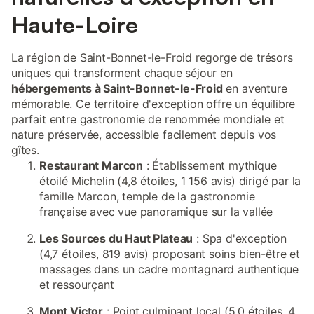
Haute-Loire
La région de Saint-Bonnet-le-Froid regorge de trésors
uniques qui transforment chaque séjour en
hébergements à Saint-Bonnet-le-Froid
en aventure
mémorable. Ce territoire d'exception offre un équilibre
parfait entre gastronomie de renommée mondiale et
nature préservée, accessible facilement depuis vos
gîtes.
Restaurant Marcon
: Établissement mythique
étoilé Michelin (4,8 étoiles, 1 156 avis) dirigé par la
famille Marcon, temple de la gastronomie
française avec vue panoramique sur la vallée
Les Sources du Haut Plateau
: Spa d'exception
(4,7 étoiles, 819 avis) proposant soins bien-être et
massages dans un cadre montagnard authentique
et ressourçant
Mont Victor
: Point culminant local (5,0 étoiles, 4