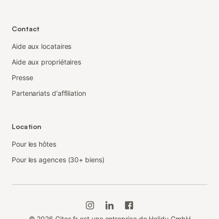
Contact
Aide aux locataires
Aide aux propriétaires
Presse
Partenariats d'affiliation
Location
Pour les hôtes
Pour les agences (30+ biens)
©
2026
Gites.fr est une entreprise de Holidu GmbH