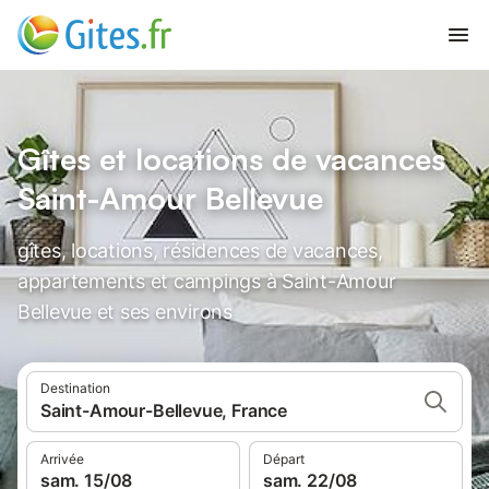
Gîtes et locations de vacances
Saint-Amour Bellevue
gîtes, locations, résidences de vacances,
appartements et campings à Saint-Amour
Bellevue et ses environs
Destination
Saint-Amour-Bellevue, France
Arrivée
Départ
sam. 15/08
sam. 22/08