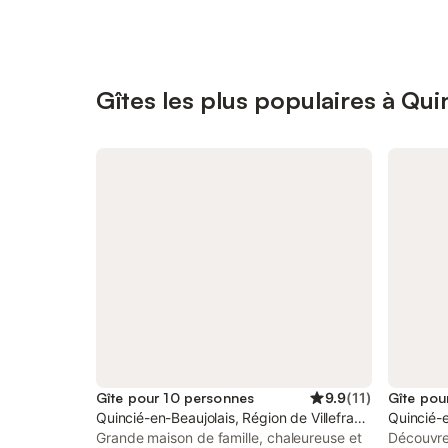
Gîtes les plus populaires à Qui
Gîte pour 10 personnes
9.9
(
11
)
Gîte pou
Quincié-en-Beaujolais, Région de Villefranche-sur-Saô
Quincié-e
Grande maison de famille, chaleureuse et
Découvre