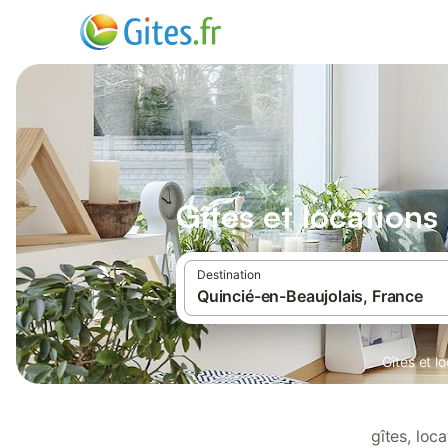
Gîtes et location
Destination
Gîtes et l
gîtes, loc