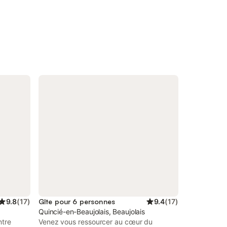
9.8
(
17
)
Gîte pour 6 personnes
9.4
(
17
)
Quincié-en-Beaujolais, Beaujolais
ntre
Venez vous ressourcer au cœur du