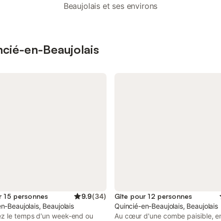
Beaujolais et ses environs
ncié-en-Beaujolais
r 15 personnes
9.9
(
34
)
Gîte pour 12 personnes
ne
n-Beaujolais, Beaujolais
Quincié-en-Beaujolais, Beaujolais
z le temps d'un week-end ou
Au cœur d'une combe paisible, e