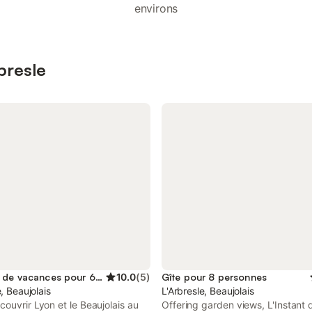
environs
bresle
Location de vacances pour 6 personnes
10.0
(
5
)
Gîte pour 8 personnes
e, Beaujolais
L'Arbresle, Beaujolais
ouvrir Lyon et le Beaujolais au
Offering garden views, L'Instant d