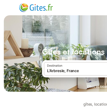
Gîtes et locations
Destination
Gîtes et loc
gîtes, locati