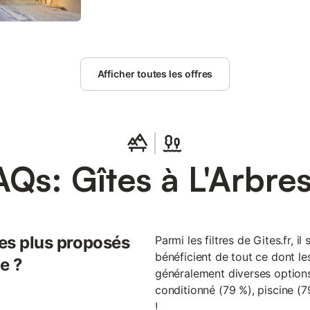
Afficher toutes les offres
AQs: Gîtes à L'Arbres
les plus proposés
Parmi les filtres de Gites.fr, i
bénéficient de tout ce dont les
le ?
généralement diverses options,
conditionné (79 %), piscine (7
!