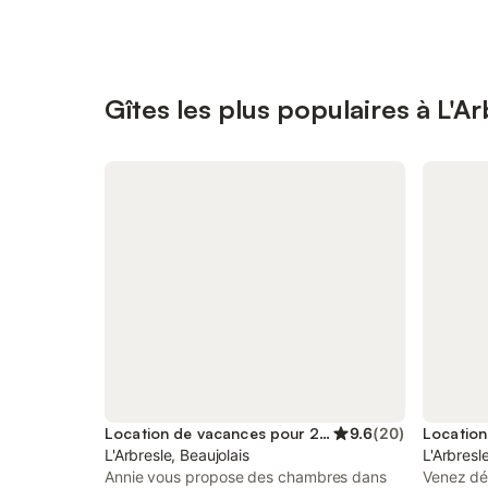
Gîtes les plus populaires à L'Ar
Location de vacances pour 2 personnes
9.6
(
20
)
L'Arbresle, Beaujolais
L'Arbresl
Annie vous propose des chambres dans
Venez déc