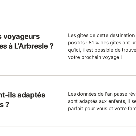
s voyageurs
Les gîtes de cette destinatio
positifs : 81 % des gîtes ont un
es à L'Arbresle ?
qu'ici, il est possible de trou
votre prochain voyage !
nt-ils adaptés
Les données de l'an passé rév
sont adaptés aux enfants, il se
s ?
parfait pour vous et votre fami