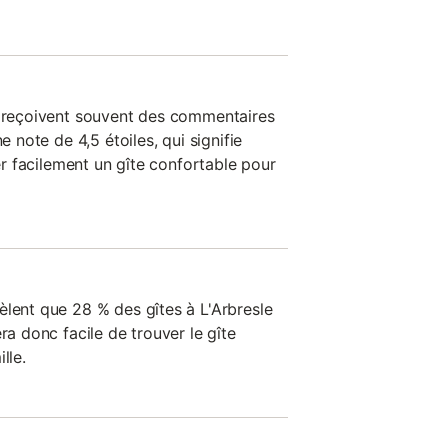
n reçoivent souvent des commentaires
e note de 4,5 étoiles, qui signifie
ver facilement un gîte confortable pour
èlent que 28 % des gîtes à L'Arbresle
ra donc facile de trouver le gîte
lle.