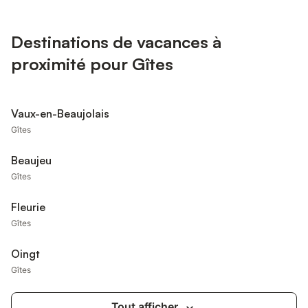
Destinations de vacances à
proximité pour Gîtes
Vaux-en-Beaujolais
Gîtes
Beaujeu
Gîtes
Fleurie
Gîtes
Oingt
Gîtes
Tout afficher