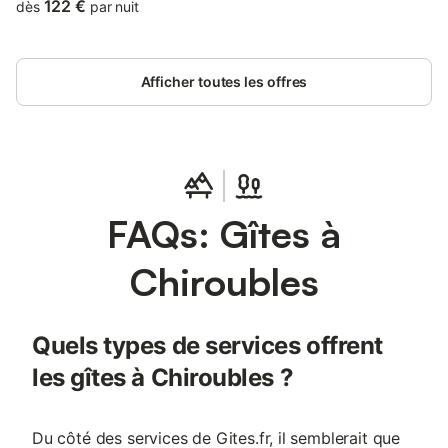
Exhibition Centre.
122 €
dès
par nuit
Afficher toutes les offres
FAQs: Gîtes à
Chiroubles
Quels types de services offrent
les gîtes à Chiroubles ?
Du côté des services de Gites.fr, il semblerait que