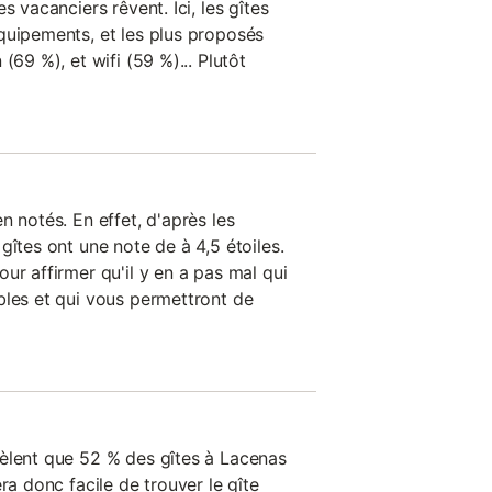
s vacanciers rêvent. Ici, les gîtes
quipements, et les plus proposés
(69 %), et wifi (59 %)... Plutôt
n notés. En effet, d'après les
gîtes ont une note de à 4,5 étoiles.
ur affirmer qu'il y en a pas mal qui
bles et qui vous permettront de
èlent que 52 % des gîtes à Lacenas
ra donc facile de trouver le gîte