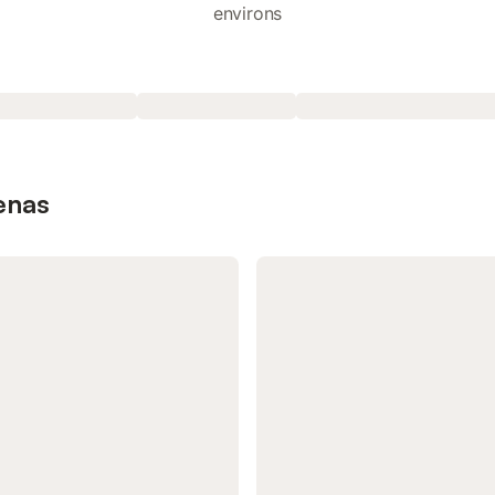
environs
enas