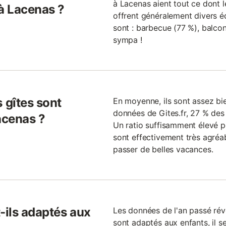
à Lacenas aient tout ce dont le
 à Lacenas ?
offrent généralement divers é
sont : barbecue (77 %), balcon 
sympa !
 gîtes sont
En moyenne, ils sont assez bie
données de Gites.fr, 27 % des 
acenas ?
Un ratio suffisamment élevé po
sont effectivement très agréa
passer de belles vacances.
-ils adaptés aux
Les données de l'an passé rév
sont adaptés aux enfants, il se