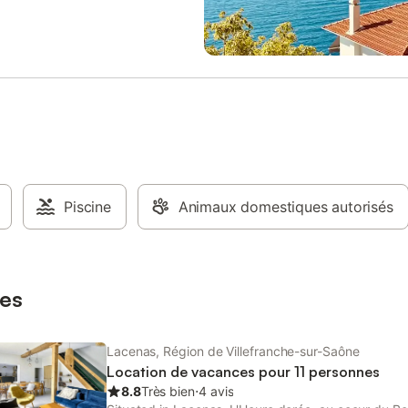
Piscine
Animaux domestiques autorisés
es
Lacenas, Région de Villefranche-sur-Saône
Location de vacances pour 11 personnes
8.8
Très bien
⋅
4 avis