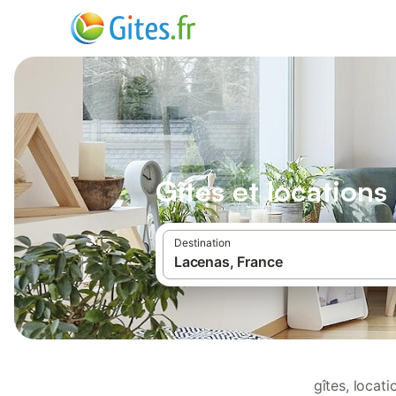
Gîtes et location
Destination
gîtes, locat