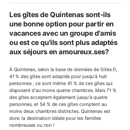
Les gîtes de Quintenas sont-ils
une bonne option pour partir en
vacances avec un groupe d'amis
ou est ce qu'ils sont plus adaptés
aux séjours en amoureux.ses?
À Quintenas, selon la base de données de Gites.fr,
41 % des gîtes sont adaptés pour jusqu'à huit
personnes , ce sont même 41 % de ces gîtes qui
disposent d'au moins quatre chambres. Mais 71 %
des gîtes acceptent également jusqu'à quatre
personnes, et 54 % de ces gîtes comptent au
moins deux chambres distinctes. Quintenas est
donc la destination idéale pour les familles
nombreuses ou non !