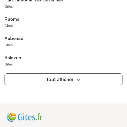
Gîtes
Ruoms
Gîtes
Aubenas
Gîtes
Balazuc
Gîtes
Tout afficher