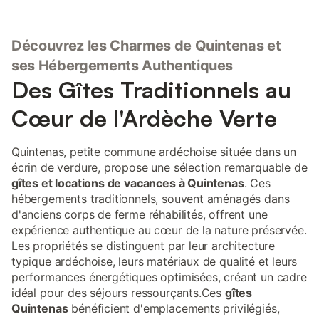
Découvrez les Charmes de Quintenas et
ses Hébergements Authentiques
Des Gîtes Traditionnels au
Cœur de l'Ardèche Verte
Quintenas, petite commune ardéchoise située dans un
écrin de verdure, propose une sélection remarquable de
gîtes et locations de vacances à Quintenas
. Ces
hébergements traditionnels, souvent aménagés dans
d'anciens corps de ferme réhabilités, offrent une
expérience authentique au cœur de la nature préservée.
Les propriétés se distinguent par leur architecture
typique ardéchoise, leurs matériaux de qualité et leurs
performances énergétiques optimisées, créant un cadre
idéal pour des séjours ressourçants.Ces
gîtes
Quintenas
bénéficient d'emplacements privilégiés,