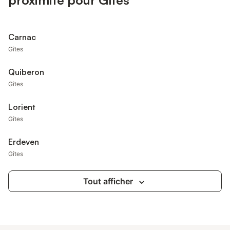
proximité pour Gîtes
Carnac
Gîtes
Quiberon
Gîtes
Lorient
Gîtes
Erdeven
Gîtes
Tout afficher