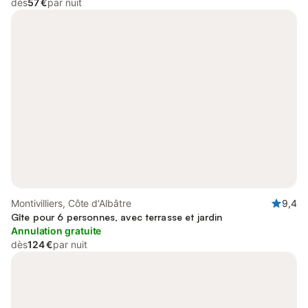
dès
57 €
par nuit
Montivilliers, Côte d'Albâtre
9,4
Gîte pour 6 personnes, avec terrasse et jardin
Annulation gratuite
dès
124 €
par nuit