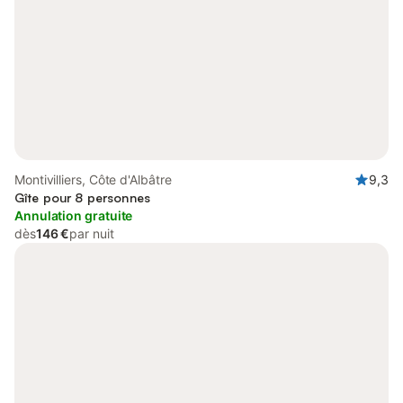
Montivilliers, Côte d'Albâtre
9,3
Gîte pour 8 personnes
Annulation gratuite
dès
146 €
par nuit