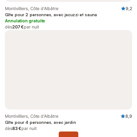
Montivilliers, Côte d'Albâtre
9,2
Gîte pour 2 personnes, avec jacuzzi et sauna
Annulation gratuite
dès
207 €
par nuit
Montivilliers, Côte d'Albâtre
8,9
Gîte pour 4 personnes, avec jardin
dès
83 €
par nuit