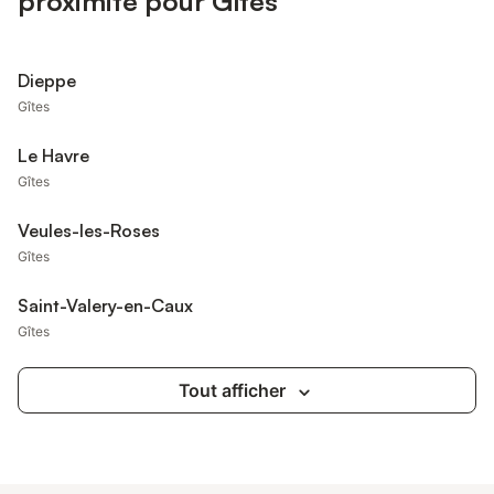
proximité pour Gîtes
Dieppe
Gîtes
Le Havre
Gîtes
Veules-les-Roses
Gîtes
Saint-Valery-en-Caux
Gîtes
Tout afficher