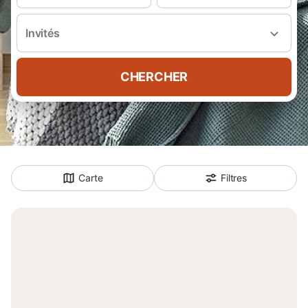
Invités
CHERCHER
Carte
Filtres