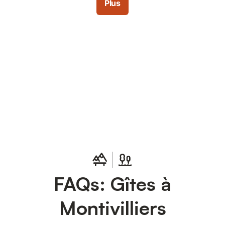
Plus
Connectez-vous et économisez
Se connecter
jusqu'à 10% sur nos logements.
FAQs: Gîtes à
Montivilliers