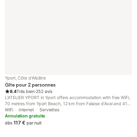
Yport, Côte d'Albâtre
Gîte pour 2 personnes
8.4
Très bien
⋅
252 avis
L'ATELIER YPORT in Yport offers accommodation with free WiFi,
70 metres from Yport Beach, 12 km from Falaise d'Aval and 41
km from Saint-Michel's Church.
WiFi
Internet
Serviettes
Annulation gratuite
117 €
dès
par nuit