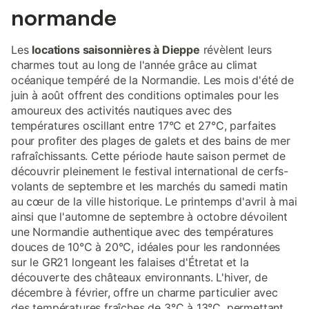
normande
Les
locations saisonnières à Dieppe
révèlent leurs
charmes tout au long de l'année grâce au climat
océanique tempéré de la Normandie. Les mois d'été de
juin à août offrent des conditions optimales pour les
amoureux des activités nautiques avec des
températures oscillant entre 17°C et 27°C, parfaites
pour profiter des plages de galets et des bains de mer
rafraîchissants. Cette période haute saison permet de
découvrir pleinement le festival international de cerfs-
volants de septembre et les marchés du samedi matin
au cœur de la ville historique. Le printemps d'avril à mai
ainsi que l'automne de septembre à octobre dévoilent
une Normandie authentique avec des températures
douces de 10°C à 20°C, idéales pour les randonnées
sur le GR21 longeant les falaises d'Étretat et la
découverte des châteaux environnants. L'hiver, de
décembre à février, offre un charme particulier avec
des températures fraîches de 3°C à 13°C, permettant