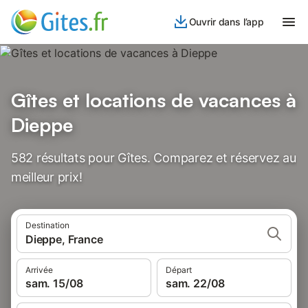
Ouvrir dans l’app
Gîtes et locations de vacances à
Dieppe
582 résultats pour Gîtes. Comparez et réservez au
meilleur prix!
Destination
Dieppe, France
Arrivée
Départ
sam. 15/08
sam. 22/08